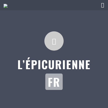
L’ÉPICURIENNE
FR