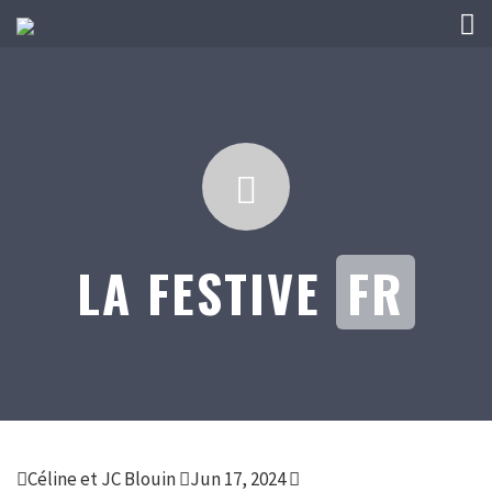
LA FESTIVE
FR
Céline et JC Blouin
Jun 17, 2024