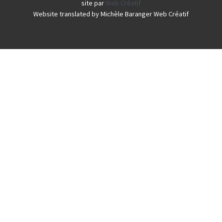
site par
Web Créatif
Website translated by Michèle Baranger Web Créatif