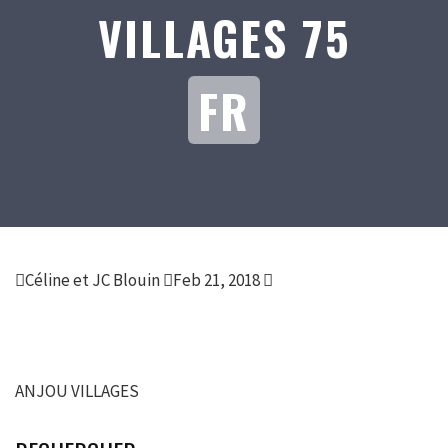
VILLAGES 75
FR
Céline et JC Blouin
Feb 21, 2018
ANJOU VILLAGES