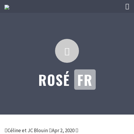
ROSÉ
FR
Céline et JC Blouin
Apr 2, 2020