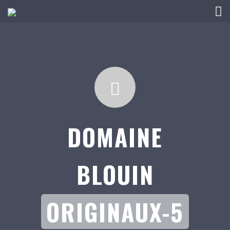
DOMAINE
BLOUIN
ORIGINAUX-5