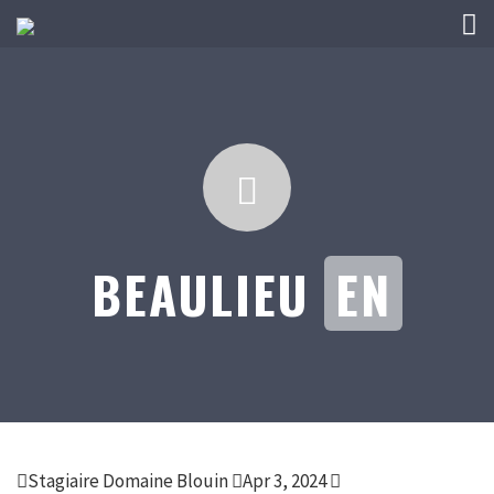
BEAULIEU
EN
Stagiaire Domaine Blouin
Apr 3, 2024