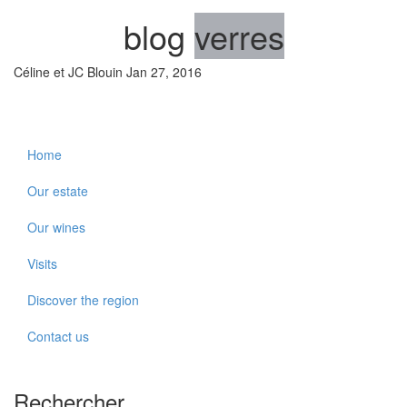
blog
verres
Céline et JC Blouin
Jan 27, 2016
Home
Our estate
Our wines
Visits
Discover the region
Contact us
Rechercher