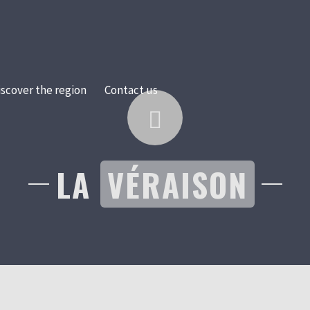
iscover the region
Contact us
LA
VÉRAISON