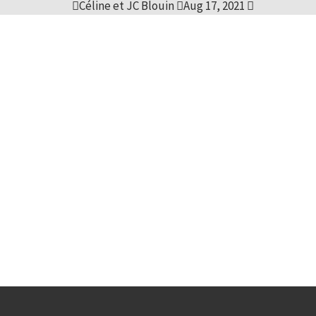
Céline et JC Blouin
Aug 17, 2021